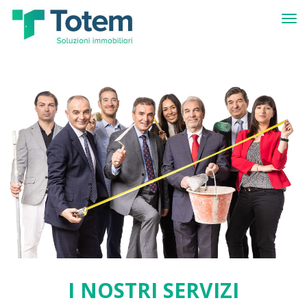
Tog
I NOSTRI SERVIZI