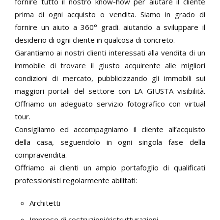
fornire tutto il nostro know-how per aiutare il cliente
prima di ogni acquisto o vendita. Siamo in grado di
fornire un aiuto a 360° gradi. aiutando a sviluppare il
desiderio di ogni cliente in qualcosa di concreto.
Garantiamo ai nostri clienti interessati alla vendita di un
immobile di trovare il giusto acquirente alle migliori
condizioni di mercato, pubblicizzando gli immobili sui
maggiori portali del settore con LA GIUSTA visibilità.
Offriamo un adeguato servizio fotografico con virtual
tour.
Consigliamo ed accompagniamo il cliente all’acquisto
della casa, seguendolo in ogni singola fase della
compravendita.
Offriamo ai clienti un ampio portafoglio di qualificati
professionisti regolarmente abilitati:
Architetti
Imprese di costruzioni/ristrutturazioni